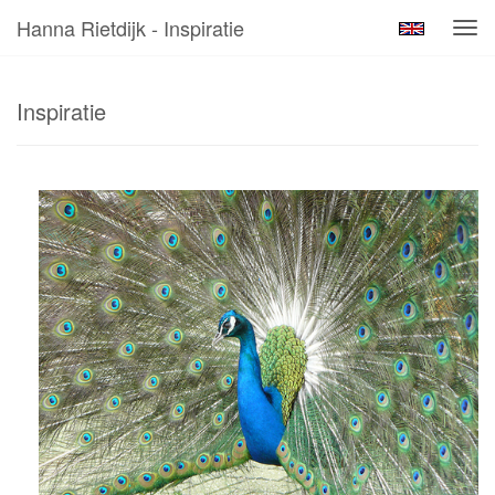
Hanna Rietdijk - Inspiratie
Tog
navi
Inspiratie