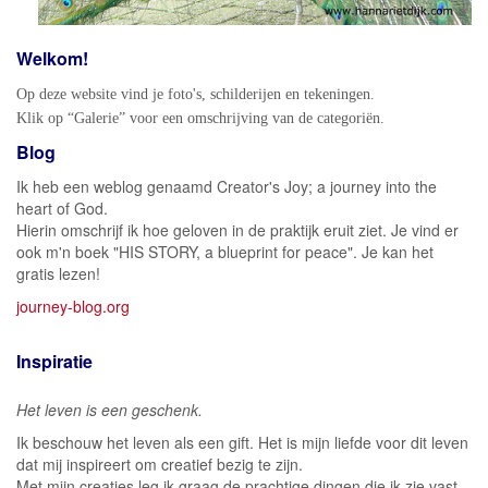
Welkom!
Op deze website vind je foto's, schilderijen en tekeningen.
Klik op “Galerie” voor een omschrijving van de categoriën.
Blog
Ik heb een weblog genaamd Creator's Joy; a journey into the
heart of God.
Hierin omschrijf ik hoe geloven in de praktijk eruit ziet. Je vind er
ook m'n boek "HIS STORY, a blueprint for peace". Je kan het
gratis lezen!
journey-blog.org
Inspiratie
Het leven is een geschenk.
Ik beschouw het leven als een gift. Het is mijn liefde voor dit leven
dat mij inspireert om creatief bezig te zijn.
Met mijn creaties leg ik graag de prachtige dingen die ik zie vast.