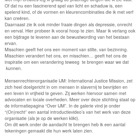
Of dat nu een fascinerend spel van licht en schaduw is, een
spelend kind, of de vormen en kleurencombinaties die ik met verf
kan creëren.
Daarnaast zie ik ook minder fraaie dingen als depressie, onrecht
en verval. Hier probeer ik vooral hoop te zien. Maar ik verlang ook
een bijdrage te leveren aan de bewustwording van het bestaan
ervan.
Misschien geeft het ons een moment van stilte, van bezinning.
Misschien verandert het ons, en misschien… geeft het ons de
inspiratie om een verandering teweeg te brengen waar we dat
kunnen.
Mensenrechtenorganisatie IJM: International Justice Mission, zet
zich heel doelgericht in om mensen in slavernij te bevrijden en
een leven in vrijheid te geven. Zij werken hiervoor samen met
advocaten en locale overheden. Meer over deze stichting staat op
de informatiepagina “Over IJM”. In de galerie vind je onder
“(On)recht” een aantal introductievideo’s van het werk van deze
organisatie (als je op de werken klikt).
Om dit werk onder de aandacht te brengen heb ik een aantal
tekeningen gemaakt die hun werk laten zien.