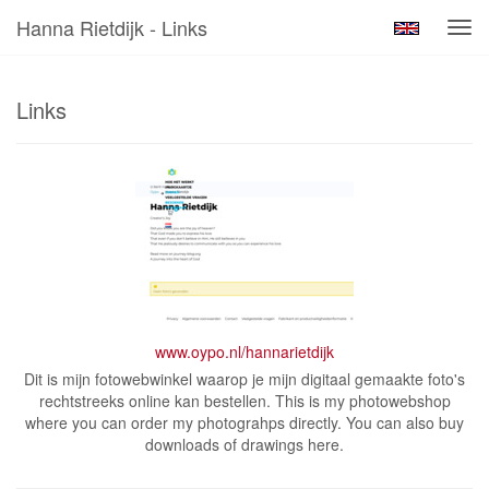
Hanna Rietdijk - Links
Tog
navi
Links
www.oypo.nl/hannarietdijk
Dit is mijn fotowebwinkel waarop je mijn digitaal gemaakte foto's
rechtstreeks online kan bestellen. This is my photowebshop
where you can order my photograhps directly. You can also buy
downloads of drawings here.