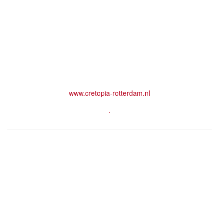
www.cretopia-rotterdam.nl
.