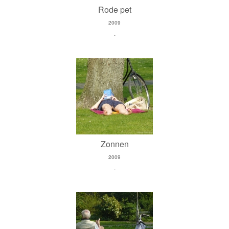
Rode pet
2009
.
Zonnen
2009
.