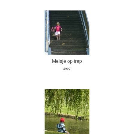
Meisje op trap
2009
.