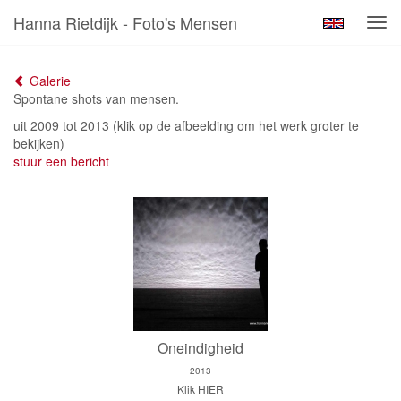
Hanna Rietdijk - Foto's Mensen
Tog
navi
Galerie
Spontane shots van mensen.
uit 2009 tot 2013
(klik op de afbeelding om het werk groter te
bekijken)
stuur een bericht
Oneindigheid
2013
Klik HIER