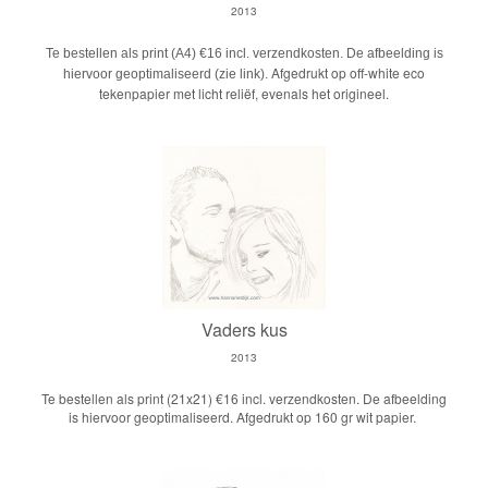
2013
Te bestellen als print (A4) €16 incl. verzendkosten. De afbeelding is
Afgedrukt op off-white eco
hiervoor geoptimaliseerd (zie link).
tekenpapier met licht reliëf, evenals het origineel.
Vaders kus
2013
Te bestellen als print (21x21) €16 incl. verzendkosten. De afbeelding
is hiervoor geoptimaliseerd. Afgedrukt op 160 gr wit papier.