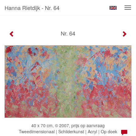
Hanna Rietdijk - Nr. 64
Tog
navi
Nr. 64
40 x 70 cm, © 2007, prijs op aanvraag
Tweedimensionaal | Schilderkunst | Acryl | Op doek